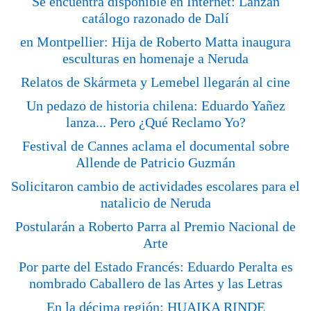
Se encuentra disponible en Internet: Lanzan
catálogo razonado de Dalí
en Montpellier: Hija de Roberto Matta inaugura
esculturas en homenaje a Neruda
Relatos de Skármeta y Lemebel llegarán al cine
Un pedazo de historia chilena: Eduardo Yañez
lanza... Pero ¿Qué Reclamo Yo?
Festival de Cannes aclama el documental sobre
Allende de Patricio Guzmán
Solicitaron cambio de actividades escolares para el
natalicio de Neruda
Postularán a Roberto Parra al Premio Nacional de
Arte
Por parte del Estado Francés: Eduardo Peralta es
nombrado Caballero de las Artes y las Letras
En la décima región: HUAIKA RINDE