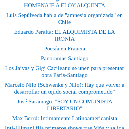
HOMENAJE A ELOY ALQUINTA
Luis Sepúlveda habla de "amnesia organizada" en
Chile
Eduardo Peralta: EL ALQUIMISTA DE LA
IRONÍA
Poesía en Francia
Panoramas Santiago
Los Jaivas y Gigi Cacileanu se unen para presentar
obra París-Santiago
Marcelo Nilo (Schwenke y Nilo): Hay que volver a
desarrollar un tejido social comprometido"
José Saramago: "SOY UN COMUNISTA
LIBERTARIO"
Max Berrú: Intimamente Latinoamericanista
Inti-Illimani fija primeros shows tras Viña y salida