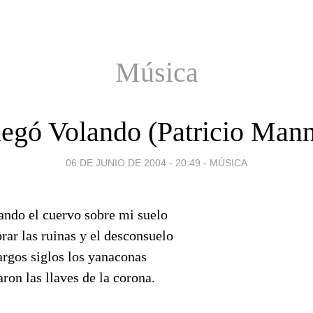
Música
legó Volando (Patricio Mann
06 DE JUNIO DE 2004 - 20:49
-
MÚSICA
ando el cuervo sobre mi suelo
rar las ruinas y el desconsuelo
argos siglos los yanaconas
ron las llaves de la corona.