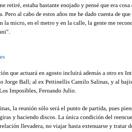
e retiré, estaba bastante enojado y pensé que era cosa 
a. Pero al cabo de estos años me he dado cuenta de que 
n la micro, en el metro y en la calle, la gente me recon
ani".
ión que actuará en agosto incluirá además a otro ex Inti
 Jorge Ball; al ex Pettinellis Camilo Salinas, y al baji
 Los Imposibles, Fernando Julio.
nas, la reunión sólo será el punto de partida, pues pien
 giras y haciendo discos. La única condición del reencu
relación llevadera, no viajar hasta extenuarse y tratar d