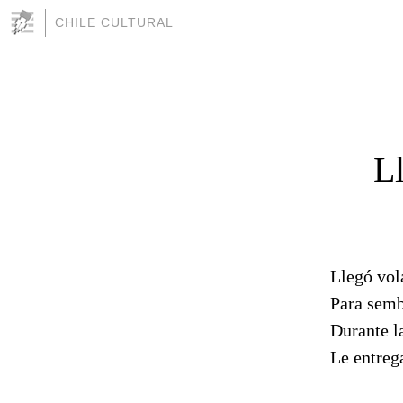
CHILE CULTURAL
L
Llegó vol
Para semb
Durante l
Le entrega