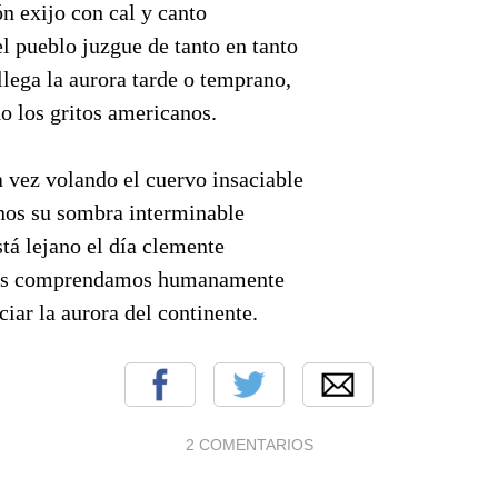
n exijo con cal y canto
el pueblo juzgue de tanto en tanto
llega la aurora tarde o temprano,
do los gritos americanos.
a vez volando el cuervo insaciable
os su sombra interminable
tá lejano el día clemente
os comprendamos humanamente
iar la aurora del continente.
2 COMENTARIOS