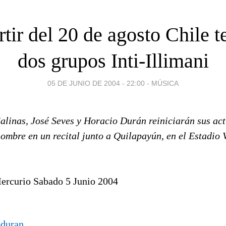
rtir del 20 de agosto Chile t
dos grupos Inti-Illimani
05 DE JUNIO DE 2004 - 22:00
-
MÚSICA
alinas, José Seves y Horacio Durán reiniciarán sus act
nombre en un recital junto a Quilapayún, en el Estadio 
ercurio Sabado 5 Junio 2004