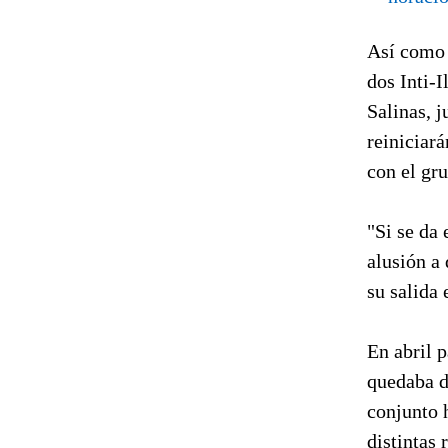
Así como 
dos Inti-I
Salinas, j
reiniciar
con el gru
"Si se da 
alusión a 
su salida
En abril 
quedaba de
conjunto 
distintas 