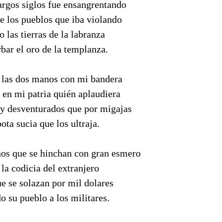
argos siglos fue ensangrentando
de los pueblos que iba violando
 las tierras de la labranza
bar el oro de la templanza.
 las dos manos con mi bandera
 en mi patria quién aplaudiera
y desventurados que por migajas
ota sucia que los ultraja.
os que se hinchan con gran esmero
la codicia del extranjero
ue se solazan por mil dolares
o su pueblo a los militares.