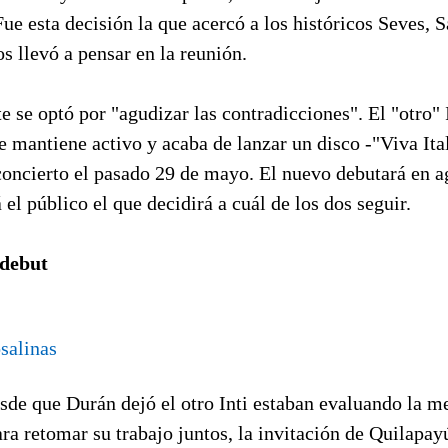
ue esta decisión la que acercó a los históricos Seves, S
s llevó a pensar en la reunión.
 se optó por "agudizar las contradicciones". El "otro" 
e mantiene activo y acaba de lanzar un disco -"Viva Ital
concierto el pasado 29 de mayo. El nuevo debutará en a
 el público el que decidirá a cuál de los dos seguir.
 debut
esde que Durán dejó el otro Inti estaban evaluando la m
ra retomar su trabajo juntos, la invitación de Quilapay