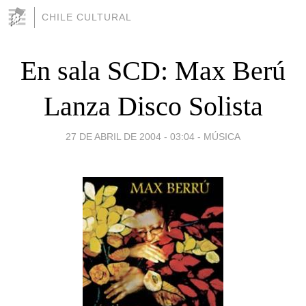
CHILE CULTURAL
En sala SCD: Max Berú
Lanza Disco Solista
27 DE ABRIL DE 2004 - 03:04
-
MÚSICA