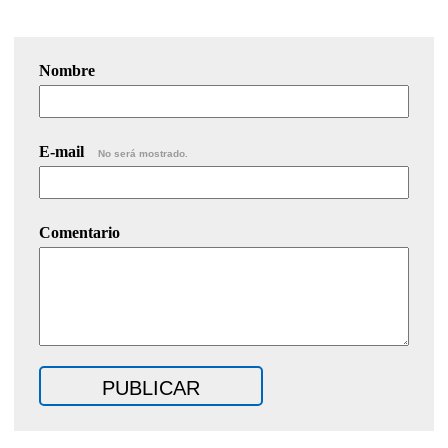
Nombre
E-mail
No será mostrado.
Comentario