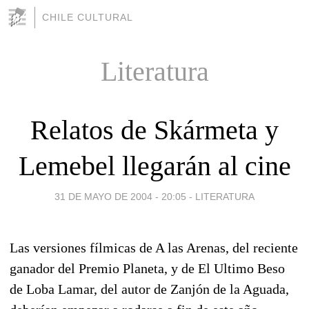
CHILE CULTURAL
Literatura
Relatos de Skármeta y
Lemebel llegarán al cine
31 DE MAYO DE 2004 - 20:05
-
LITERATURA
Las versiones fílmicas de A las Arenas, del reciente
ganador del Premio Planeta, y de El Ultimo Beso
de Loba Lamar, del autor de Zanjón de la Aguada,