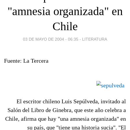
"amnesia organizada" en
Chile
03 DE MAYO DE 2004 - 06:35
-
LITERATURA
Fuente: La Tercera
El escritor chileno Luis Sepúlveda, invitado al
Salón del Libro de Ginebra, que este año celebra a
Chile, afirma que hay "una amnesia organizada" en
su país, que "tiene una historia sucia". "El