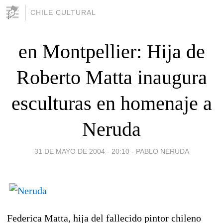
CHILE CULTURAL
en Montpellier: Hija de
Roberto Matta inaugura
esculturas en homenaje a
Neruda
31 DE MAYO DE 2004 - 20:10
-
PABLO NERUDA
Federica Matta, hija del fallecido pintor chileno