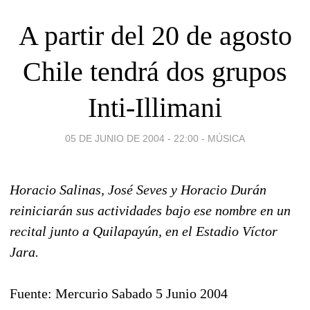
A partir del 20 de agosto
Chile tendrá dos grupos
Inti-Illimani
05 DE JUNIO DE 2004 - 22:00
-
MÚSICA
Horacio Salinas, José Seves y Horacio Durán
reiniciarán sus actividades bajo ese nombre en un
recital junto a Quilapayún, en el Estadio Víctor
Jara.
Fuente: Mercurio Sabado 5 Junio 2004