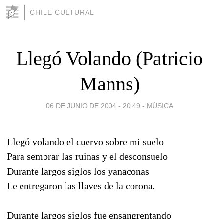
CHILE CULTURAL
Llegó Volando (Patricio
Manns)
06 DE JUNIO DE 2004 - 20:49
-
MÚSICA
Llegó volando el cuervo sobre mi suelo
Para sembrar las ruinas y el desconsuelo
Durante largos siglos los yanaconas
Le entregaron las llaves de la corona.
Durante largos siglos fue ensangrentando